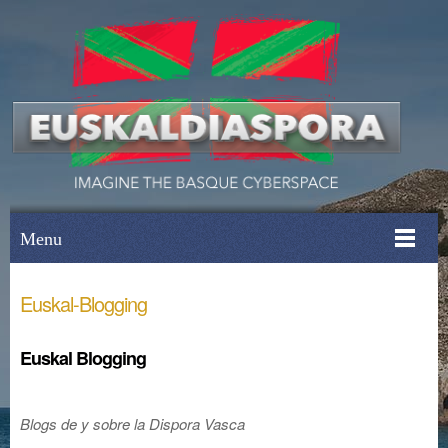
Menu
Euskal-Blogging
Euskal Blogging
Blogs de y sobre la Dispora Vasca