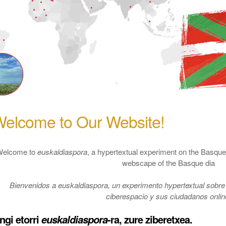
elcome to Our Website!
elcome to
euskaldiaspora
, a hypertextual experiment on the Basque
webscape of the Basque dia
Bienvenidos a euskaldiaspora, un experimento hypertextual sobre 
ciberespacio y sus ciudadanos onlin
ngi etorri
-ra, zure ziberetxea.
euskaldiaspora